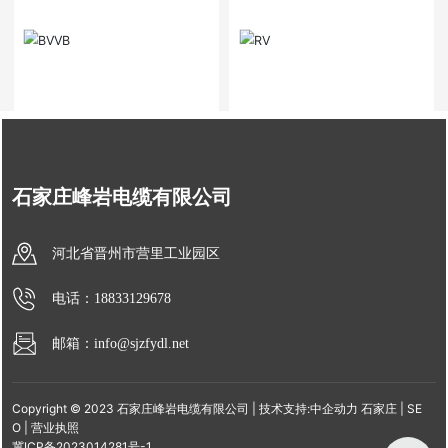
石家庄峰岩电缆有限公司
1
<
>
河北省晋州市营里工业园区
电话：18833129678
邮箱：info@sjzfydl.net
Copyright © 2023 石家庄峰岩电缆有限公司 | 技术支持:
中企动力
石家庄
|
SE
O
|
营业执照
冀ICP备2023014281号-1