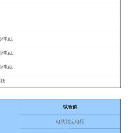
形电线
形电线
形电线
电线
试验值
电线额定电压