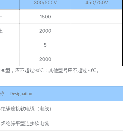
300/500V
450/750V
下
1500
上
2000
5
2000
90型，应不超过90℃；其他型号应不超过70℃。
 称
Designation
烯绝缘连接软电缆（电线）
乙烯绝缘平型连接软电缆