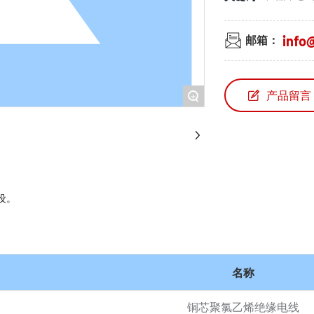
info@
邮箱：
产品留言
+
设。
。
名称
铜芯聚氯乙烯绝缘电线