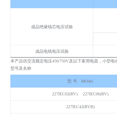
成品绝缘钱芯电压试验
成品电线电压试验
本产品供交流额定电压450/750V及以下家用电器，小型
型号及名称
型 号
MOdel
227IEC02(RV)
227IEC06(RV)
227IEC42(RVB)