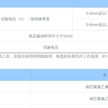
0.6mm及以
试验电压（V）：按绝缘厚度
0.6mm及以
电压施加时间不小于(min)
试验电压
电动工具，仪器仪表和照明线路用，电缆的长期允许工作温度：RV-
名
铜芯聚氯乙
铜芯聚氯