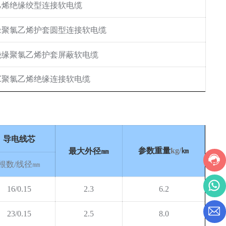
乙烯绝缘绞型连接软电缆
缘聚氯乙烯护套圆型连接软电缆
绝缘聚氯乙烯护套屏蔽软电缆
聚氯乙烯绝缘连接软电缆
℃
导电线芯
参数重量
㎞
最大外径㎜
kg/
根数
线径㎜
/
16/0.15
2.3
6.2
23/0.15
2.5
8.0