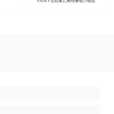
0.61KV交联聚乙烯绝缘电力电缆