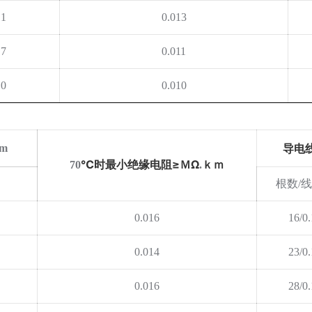
.1
0.013
.7
0.011
.0
0.010
导电
km
℃时最小绝缘电阻≥ＭΩ
ｋｍ
70
.
根数
/
0.016
16/0
0.014
23/0
0.016
28/0